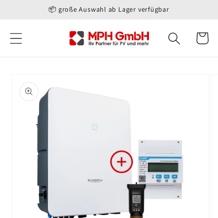
Direkt
📦 große Auswahl ab Lager verfügbar
zum
Inhalt
Warenko
oduktinformationen
ringen