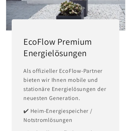
EcoFlow Premium
Energielösungen
Als offizieller EcoFlow-Partner
bieten wir Ihnen mobile und
stationäre Energielösungen der
neuesten Generation.
✔️ Heim-Energiespeicher /
Notstromlösungen