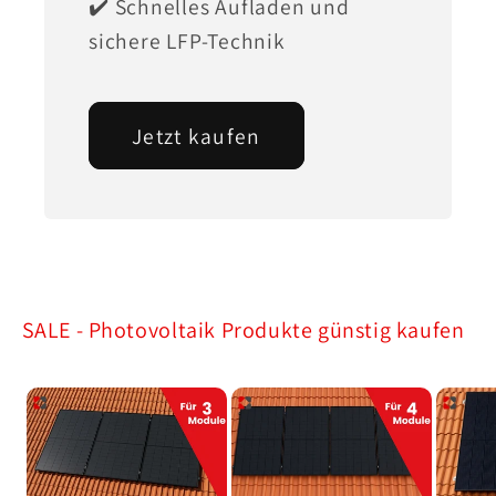
✔️ Schnelles Aufladen und
sichere LFP-Technik
Jetzt kaufen
SALE - Photovoltaik Produkte günstig kaufen