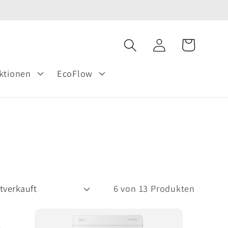
Einloggen
Warenkorb
ktionen
EcoFlow
6 von 13 Produkten