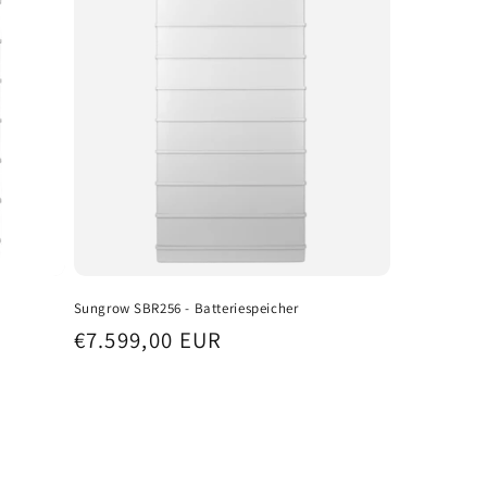
Sungrow SBR256 - Batteriespeicher
Normaler
€7.599,00 EUR
Preis