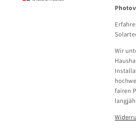
Photov
Erfahre
Solarte
Wir unt
Hausha
Install
hochwe
fairen 
langjäh
Widerru