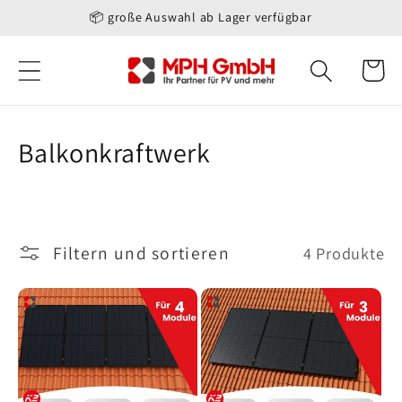
Direkt
📦 große Auswahl ab Lager verfügbar
zum
Inhalt
Warenko
K
Balkonkraftwerk
a
t
e
Filtern und sortieren
4 Produkte
g
o
r
i